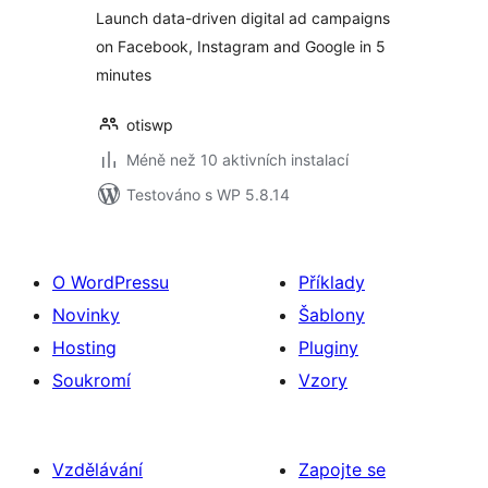
Launch data-driven digital ad campaigns
on Facebook, Instagram and Google in 5
minutes
otiswp
Méně než 10 aktivních instalací
Testováno s WP 5.8.14
O WordPressu
Příklady
Novinky
Šablony
Hosting
Pluginy
Soukromí
Vzory
Vzdělávání
Zapojte se