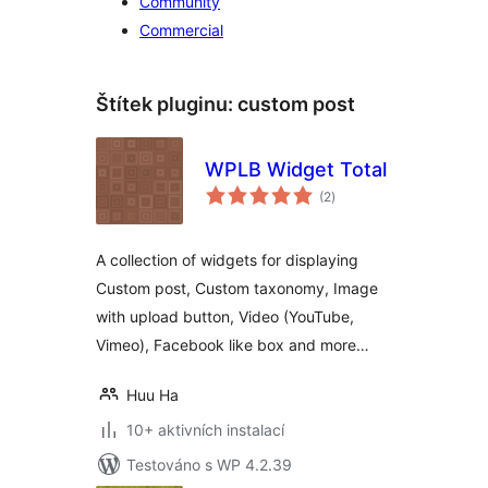
Community
Commercial
Štítek pluginu:
custom post
WPLB Widget Total
celkové
(2
)
hodnocení
A collection of widgets for displaying
Custom post, Custom taxonomy, Image
with upload button, Video (YouTube,
Vimeo), Facebook like box and more…
Huu Ha
10+ aktivních instalací
Testováno s WP 4.2.39