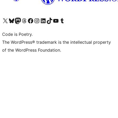
Navštivte náš účet na X (dříve Twitter)
Navštivte náš Bluesky účet
Navštivte náš účet Mastodon
Navštivte náš Threads účet
Navštivte naši stránku na Facebooku
Navštivte náš Instagram účet
Navštivte náš LinkedIn účet
Navštivte náš TikTok účet
Navštivte náš YouTube kanál
Navštivte náš Tumblr účet
Code is Poetry.
The WordPress® trademark is the intellectual property
of the WordPress Foundation.