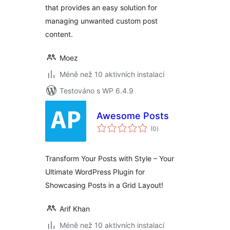
that provides an easy solution for
managing unwanted custom post
content.
Moez
Méně než 10 aktivních instalací
Testováno s WP 6.4.9
Awesome Posts
celkové
(0
)
hodnocení
Transform Your Posts with Style – Your
Ultimate WordPress Plugin for
Showcasing Posts in a Grid Layout!
Arif Khan
Méně než 10 aktivních instalací