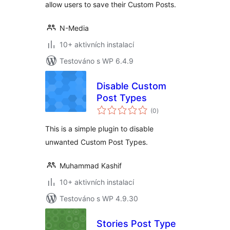
allow users to save their Custom Posts.
N-Media
10+ aktivních instalací
Testováno s WP 6.4.9
Disable Custom
Post Types
celkové
(0
)
hodnocení
This is a simple plugin to disable
unwanted Custom Post Types.
Muhammad Kashif
10+ aktivních instalací
Testováno s WP 4.9.30
Stories Post Type