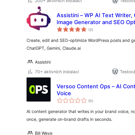
200+ aktivních instalací
Testová
Assistini – WP AI Text Writer
Image Generator and SEO Opt
celkové
(3
)
hodnocení
Create, edit and SEO-optimize WordPress posts and ge
ChatGPT, Gemini, Claude.ai
Assistini
70+ aktivních instalací
Testová
Versoo Content Ops – AI Cont
Voice
celkové
(0
)
hodnocení
AI content generator that writes in your brand voice, not
once, generate on-brand drafts in seconds.
Bill Weye