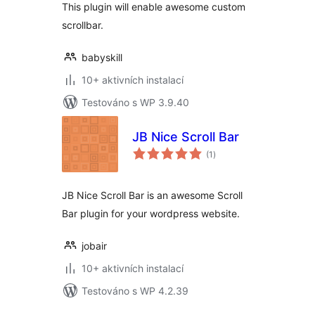
This plugin will enable awesome custom
scrollbar.
babyskill
10+ aktivních instalací
Testováno s WP 3.9.40
JB Nice Scroll Bar
celkové
(1
)
hodnocení
JB Nice Scroll Bar is an awesome Scroll
Bar plugin for your wordpress website.
jobair
10+ aktivních instalací
Testováno s WP 4.2.39