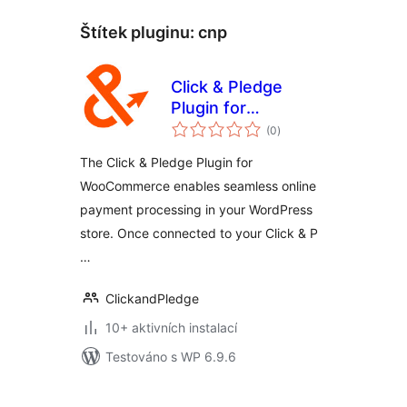
Štítek pluginu:
cnp
Click & Pledge
Plugin for
celkové
WooCommerce
(0
)
hodnocení
The Click & Pledge Plugin for
WooCommerce enables seamless online
payment processing in your WordPress
store. Once connected to your Click & P
…
ClickandPledge
10+ aktivních instalací
Testováno s WP 6.9.6