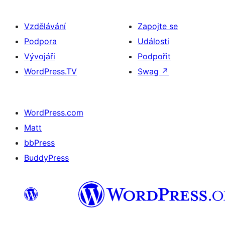
Vzdělávání
Zapojte se
Podpora
Události
Vývojáři
Podpořit
WordPress.TV
Swag
↗
WordPress.com
Matt
bbPress
BuddyPress