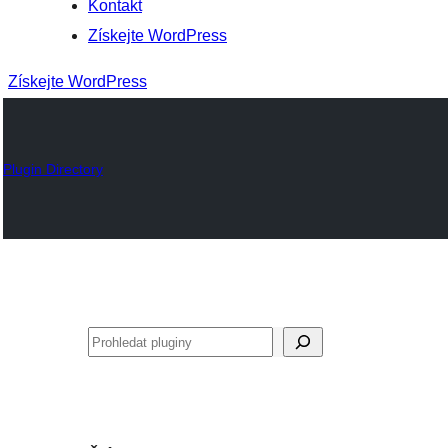
Kontakt
Získejte WordPress
Získejte WordPress
Plugin Directory
Hledat