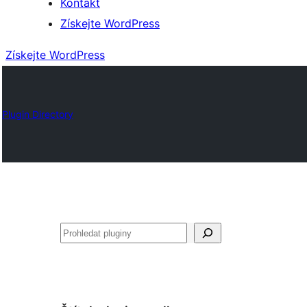
Kontakt
Získejte WordPress
Získejte WordPress
Plugin Directory
Hledat