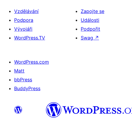
Vzdělávání
Zapojte se
Podpora
Události
Vývojáři
Podpořit
WordPress.TV
Swag
↗
WordPress.com
Matt
bbPress
BuddyPress