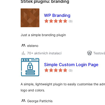
Štítek pluginu:
branding
WP Branding
celkové
(3
)
hodnocení
Just a simple branding plugin
elsteno
70+ aktivních instalací
Testov
Simple Custom Login Page
celkové
(3
)
hodnocení
A simple, lightweight plugin to easily customise the ad
logo and colors.
George Pattichis