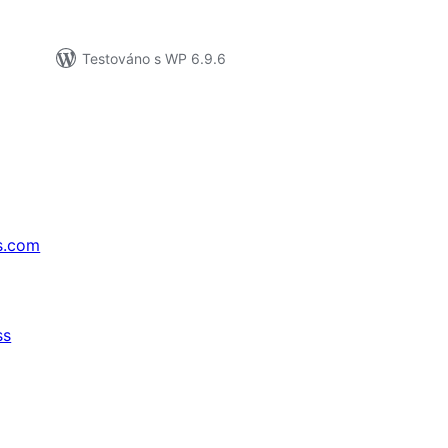
Testováno s WP 6.9.6
s.com
ss