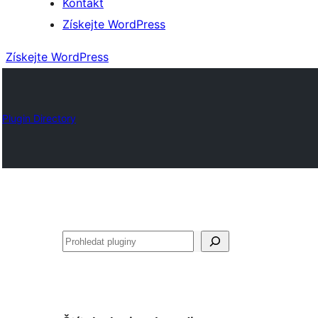
Kontakt
Získejte WordPress
Získejte WordPress
Plugin Directory
Hledat