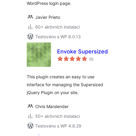
WordPress login page.
Javier Prieto
60+ aktivních instalací
Testováno s WP 6.0.13
Envoke Supersized
celkové
(5
)
hodnocení
This plugin creates an easy to use
interface for managing the Supersized
jQuery Plugin on your site.
Chris Marslender
50+ aktivních instalací
Testováno s WP 4.8.29