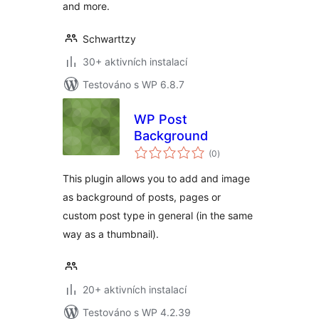
and more.
Schwarttzy
30+ aktivních instalací
Testováno s WP 6.8.7
WP Post
Background
celkové
(0
)
hodnocení
This plugin allows you to add and image
as background of posts, pages or
custom post type in general (in the same
way as a thumbnail).
20+ aktivních instalací
Testováno s WP 4.2.39