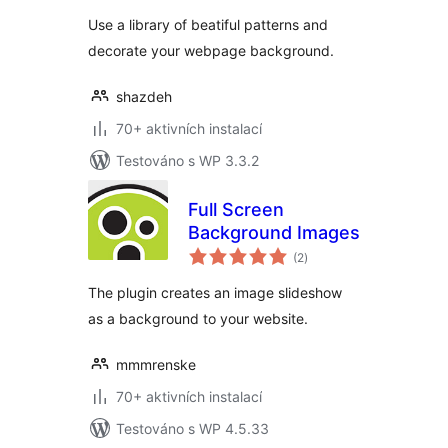
Use a library of beatiful patterns and
decorate your webpage background.
shazdeh
70+ aktivních instalací
Testováno s WP 3.3.2
Full Screen
Background Images
celkové
(2
)
hodnocení
The plugin creates an image slideshow
as a background to your website.
mmmrenske
70+ aktivních instalací
Testováno s WP 4.5.33