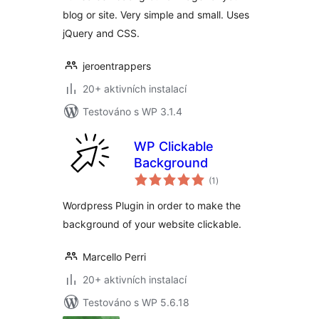
blog or site. Very simple and small. Uses
jQuery and CSS.
jeroentrappers
20+ aktivních instalací
Testováno s WP 3.1.4
WP Clickable
Background
celkové
(1
)
hodnocení
Wordpress Plugin in order to make the
background of your website clickable.
Marcello Perri
20+ aktivních instalací
Testováno s WP 5.6.18