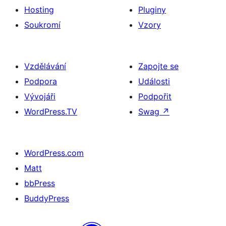
Hosting
Pluginy
Soukromí
Vzory
Vzdělávání
Zapojte se
Podpora
Události
Vývojáři
Podpořit
WordPress.TV
Swag
↗
WordPress.com
Matt
bbPress
BuddyPress