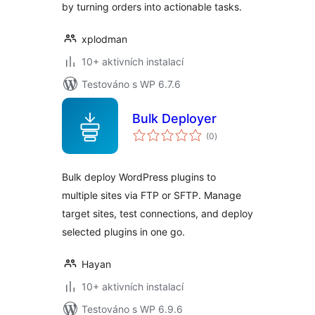
by turning orders into actionable tasks.
xplodman
10+ aktivních instalací
Testováno s WP 6.7.6
Bulk Deployer
celkové
(0
)
hodnocení
Bulk deploy WordPress plugins to
multiple sites via FTP or SFTP. Manage
target sites, test connections, and deploy
selected plugins in one go.
Hayan
10+ aktivních instalací
Testováno s WP 6.9.6