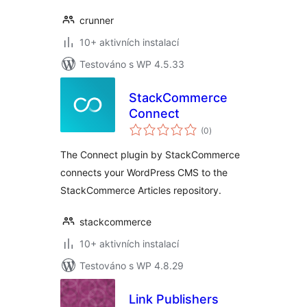
crunner
10+ aktivních instalací
Testováno s WP 4.5.33
StackCommerce
Connect
celkové
(0
)
hodnocení
The Connect plugin by StackCommerce
connects your WordPress CMS to the
StackCommerce Articles repository.
stackcommerce
10+ aktivních instalací
Testováno s WP 4.8.29
Link Publishers