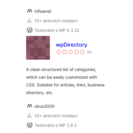
Influenet
10+ aktivních instalací
Testováno s WP 5.3.22
wpDirectory
celkové
(0
)
hodnocení
A clean structured list of categories,
which can be easily customized with
CSS. Suitable for articles, links, business
directory, etc.
obus3000
10+ aktivních instalací
Testováno s WP 2.9.2