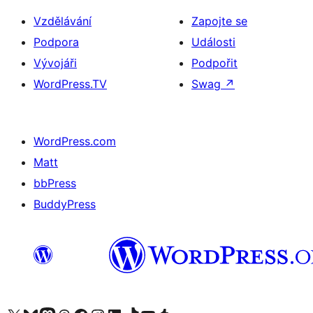
Vzdělávání
Zapojte se
Podpora
Události
Vývojáři
Podpořit
WordPress.TV
Swag
↗
WordPress.com
Matt
bbPress
BuddyPress