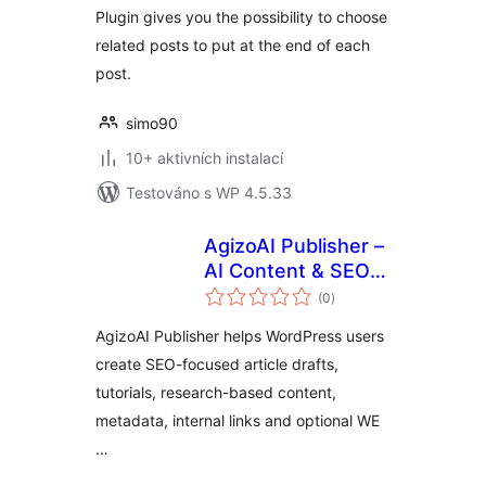
Plugin gives you the possibility to choose
related posts to put at the end of each
post.
simo90
10+ aktivních instalací
Testováno s WP 4.5.33
AgizoAI Publisher –
AI Content & SEO
celkové
Writer
(0
)
hodnocení
AgizoAI Publisher helps WordPress users
create SEO-focused article drafts,
tutorials, research-based content,
metadata, internal links and optional WE
…