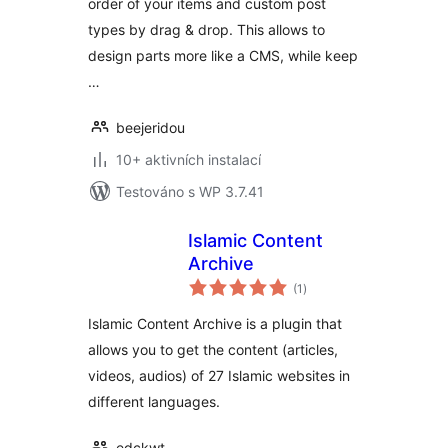
order of your items and custom post
types by drag & drop. This allows to
design parts more like a CMS, while keep
…
beejeridou
10+ aktivních instalací
Testováno s WP 3.7.41
Islamic Content
Archive
celkové
(1
)
hodnocení
Islamic Content Archive is a plugin that
allows you to get the content (articles,
videos, audios) of 27 Islamic websites in
different languages.
edckwt