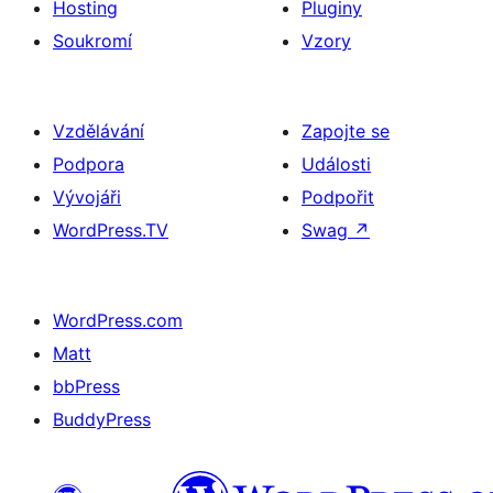
Hosting
Pluginy
Soukromí
Vzory
Vzdělávání
Zapojte se
Podpora
Události
Vývojáři
Podpořit
WordPress.TV
Swag
↗
WordPress.com
Matt
bbPress
BuddyPress