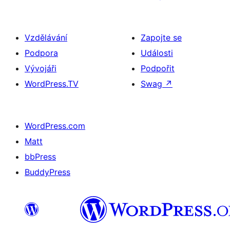
Vzdělávání
Zapojte se
Podpora
Události
Vývojáři
Podpořit
WordPress.TV
Swag
↗
WordPress.com
Matt
bbPress
BuddyPress