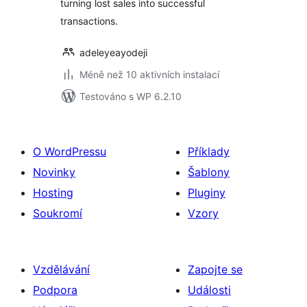
turning lost sales into successful
transactions.
adeleyeayodeji
Méně než 10 aktivních instalací
Testováno s WP 6.2.10
O WordPressu
Příklady
Novinky
Šablony
Hosting
Pluginy
Soukromí
Vzory
Vzdělávání
Zapojte se
Podpora
Události