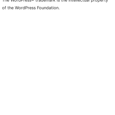
The WordPress® trademark is the intellectual property
of the WordPress Foundation.