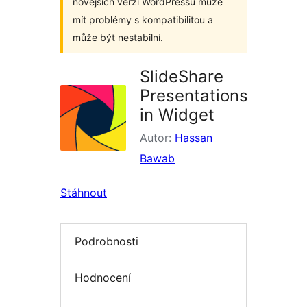
novějších verzí WordPressu může
mít problémy s kompatibilitou a
může být nestabilní.
SlideShare
Presentations
in Widget
Autor:
Hassan
Bawab
Stáhnout
Podrobnosti
Hodnocení