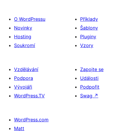
O WordPressu
Příklady
Novinky
Šablony
Hosting
Pluginy
Soukromí
Vzory
Vzdělávání
Zapojte se
Podpora
Události
Vývojáři
Podpořit
WordPress.TV
Swag
↗
WordPress.com
Matt