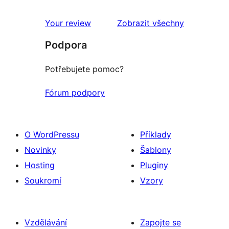
recenze
Your review
Zobrazit všechny
Podpora
Potřebujete pomoc?
Fórum podpory
O WordPressu
Příklady
Novinky
Šablony
Hosting
Pluginy
Soukromí
Vzory
Vzdělávání
Zapojte se