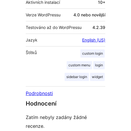
Aktivních instalací
10+
Verze WordPressu
4.0 nebo novější
Testováno až do WordPressu
4.2.39
Jazyk
English (US)
Štítků
custom login
custom menu
login
sidebar login
widget
Podrobnosti
Hodnocení
Zatím nebyly zadány žádné
recenze.