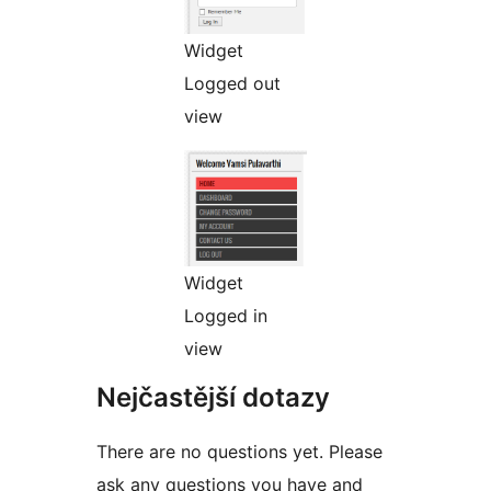
Widget
Logged out
view
Widget
Logged in
view
Nejčastější dotazy
There are no questions yet. Please
ask any questions you have and