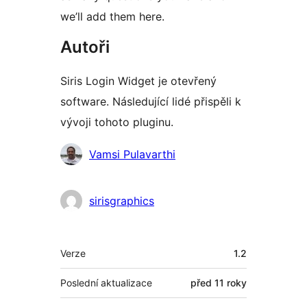
we’ll add them here.
Autoři
Siris Login Widget je otevřený
software. Následující lidé přispěli k
vývoji tohoto pluginu.
Spolupracovníci
Vamsi Pulavarthi
sirisgraphics
Meta
Verze
1.2
Poslední aktualizace
před
11 roky