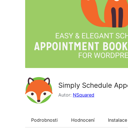
Simply Schedule App
Autor:
NSquared
Podrobnosti
Hodnocení
Instalace