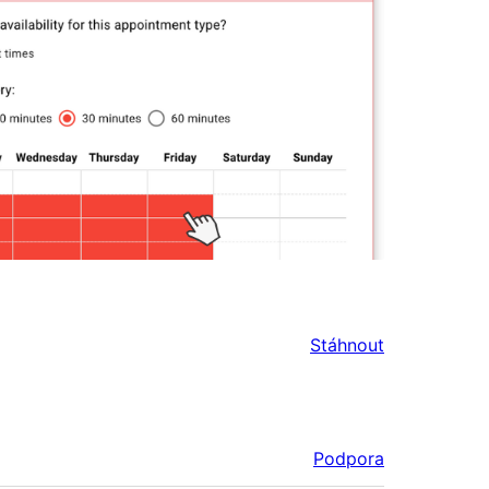
Stáhnout
Podpora