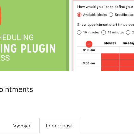
ointments
Vývojáři
Podrobnosti