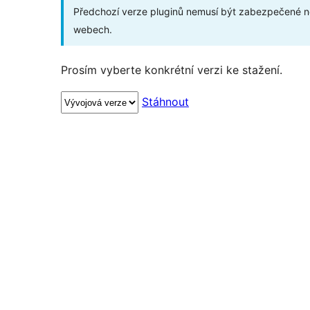
Předchozí verze pluginů nemusí být zabezpečené ne
webech.
Prosím vyberte konkrétní verzi ke stažení.
Stáhnout