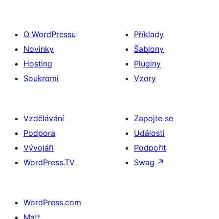
O WordPressu
Příklady
Novinky
Šablony
Hosting
Pluginy
Soukromí
Vzory
Vzdělávání
Zapojte se
Podpora
Události
Vývojáři
Podpořit
WordPress.TV
Swag
↗
WordPress.com
Matt