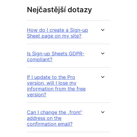
Nejčastější dotazy
How do I create a Sign-up
Sheet page on my site?
Is Sign-up Sheets GDPR-
compliant?
If I update to the Pro
version, will I lose my
information from the free
version?
Can I change the „from“
address on the
confirmation email?