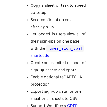
Copy a sheet or task to speed
up setup
Send confirmation emails
after sign-up
Let logged-in users view all of
their sign-ups on one page
with the
[user_sign_ups]
shortcode
Create an unlimited number of
sign-up sheets and spots
Enable optional reCAPTCHA
protection
Export sign-up data for one
sheet or all sheets to CSV
Support WordPress
GDPR