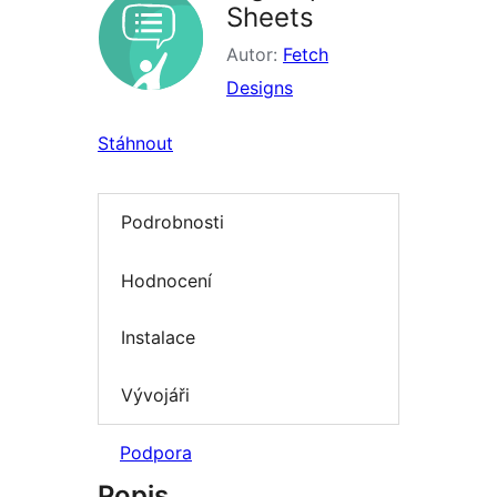
Sheets
Autor:
Fetch
Designs
Stáhnout
Podrobnosti
Hodnocení
Instalace
Vývojáři
Podpora
Popis