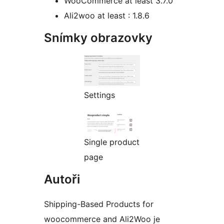
WooCommerce at least 3.7.0
Ali2woo at least : 1.8.6
Snímky obrazovky
Settings
Single product
page
Autoři
Shipping-Based Products for
woocommerce and Ali2Woo je