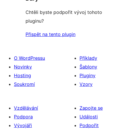
Chtěli byste podpořit vývoj tohoto
pluginu?
Přispět na tento plugin
O WordPressu
Příklady
Novinky
Šablony
Hosting
Pluginy
Soukromí
Vzory
Vzdělávání
Zapojte se
Podpora
Události
Vývojáři
Podpořit