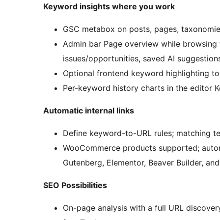
Keyword insights where you work
GSC metabox on posts, pages, taxonomi
Admin bar Page overview while browsing t
issues/opportunities, saved AI suggestio
Optional frontend keyword highlighting t
Per-keyword history charts in the editor 
Automatic internal links
Define keyword-to-URL rules; matching tex
WooCommerce products supported; automa
Gutenberg, Elementor, Beaver Builder, and s
SEO Possibilities
On-page analysis with a full URL discovery