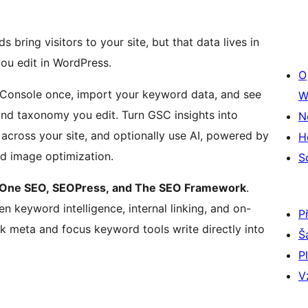
bring visitors to your site, but that data lives in
ou edit in WordPress.
O
Console once, import your keyword data, and see
W
and taxonomy you edit. Turn GSC insights into
N
 across your site, and optionally use AI, powered by
H
d image optimization.
S
in One SEO, SEOPress, and The SEO Framework
.
keyword intelligence, internal linking, and on-
P
lk meta and focus keyword tools write directly into
Š
P
V