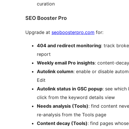
curation
SEO Booster Pro
Upgrade at
seoboosterpro.com
for:
404 and redirect monitoring
: track brok
report
Weekly email Pro insights
: content-deca
Autolink column
: enable or disable autom
Edit
Autolink status in GSC popup
: see which 
click from the keyword details view
Needs analysis (Tools)
: find content nev
re-analysis from the Tools page
Content decay (Tools)
: find pages whose 