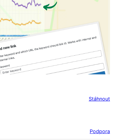
Stáhnout
Podpora