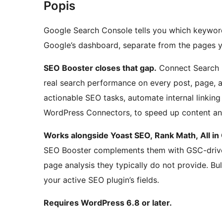
Popis
Google Search Console tells you which keywords 
Google’s dashboard, separate from the pages y
SEO Booster closes that gap.
Connect Search 
real search performance on every post, page, 
actionable SEO tasks, automate internal linking
WordPress Connectors, to speed up content an
Works alongside Yoast SEO, Rank Math, All 
SEO Booster complements them with GSC-driven 
page analysis they typically do not provide. Bu
your active SEO plugin’s fields.
Requires WordPress 6.8 or later.