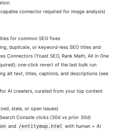
ation
capable connector required for image analysis)
lities for common SEO fixes
ing, duplicate, or keyword-less SEO titles and
ess Connectors (Yoast SEO, Rank Math, All in One
red); one-click revert of the last bulk run
ng alt text, titles, captions, and descriptions (see
for AI crawlers, curated from your top content
ed, stale, or open issues)
Search Console clicks (30d vs prior 30d)
and
with human + AI
on
/entitymap.html