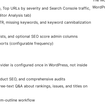
The Wo
WordPr
, Top URLs by severity and Search Console traffic,
itor Analysis tab)
TR, missing keywords, and keyword cannibalization
lists, and optional SEO score admin columns
rts (configurable frequency)
ovider is configured once in WordPress, not inside
uct SEO, and comprehensive audits
ree-text Q&A about rankings, issues, and titles on
rom-outline workflow