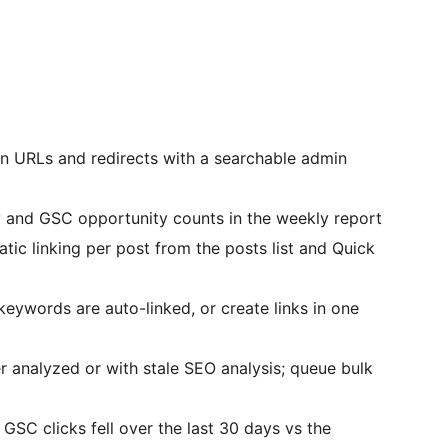
en URLs and redirects with a searchable admin
y and GSC opportunity counts in the weekly report
atic linking per post from the posts list and Quick
keywords are auto-linked, or create links in one
er analyzed or with stale SEO analysis; queue bulk
GSC clicks fell over the last 30 days vs the