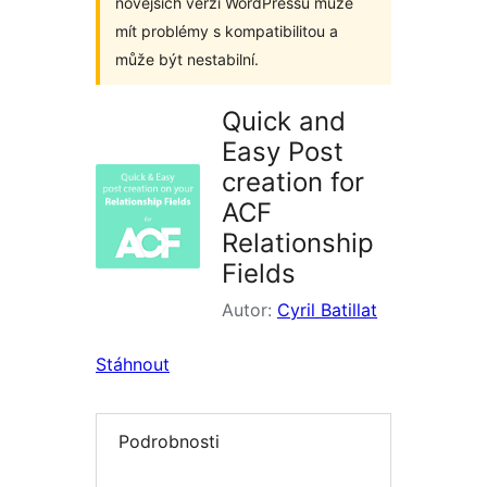
novějších verzí WordPressu může
mít problémy s kompatibilitou a
může být nestabilní.
Quick and
Easy Post
creation for
ACF
Relationship
Fields
Autor:
Cyril Batillat
Stáhnout
Podrobnosti