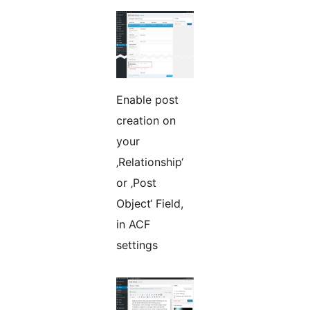
Enable post
creation on
your
‚Relationship‘
or ‚Post
Object‘ Field,
in ACF
settings