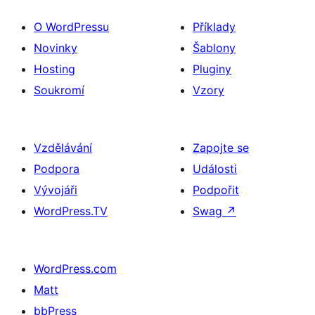
O WordPressu
Příklady
Novinky
Šablony
Hosting
Pluginy
Soukromí
Vzory
Vzdělávání
Zapojte se
Podpora
Události
Vývojáři
Podpořit
WordPress.TV
Swag
↗
WordPress.com
Matt
bbPress