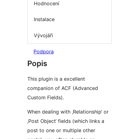
Hodnocení
Instalace
Vývojáři
Podpora
Popis
This plugin is a excellent
companion of ACF (Advanced
Custom Fields).
When dealing with ‚Relationship‘ or
‚Post Object‘ fields (which links a
post to one or multiple other