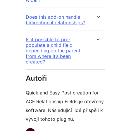
Does this add-on handle
bidirectional relationships?
Is it possible to pre-
populate a child field
depending on the parent
from where it’s been
created?
Autoři
Quick and Easy Post creation for
ACF Relationship Fields je otevřený
software. Následující lidé přispěli k
vývoji tohoto pluginu.