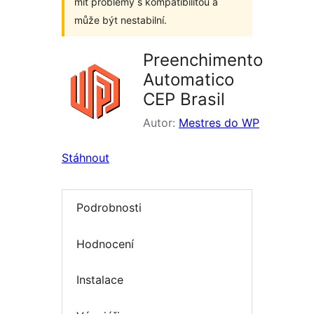
mít problémy s kompatibilitou a
může být nestabilní.
Preenchimento
Automatico
CEP Brasil
Autor:
Mestres do WP
Stáhnout
Podrobnosti
Hodnocení
Instalace