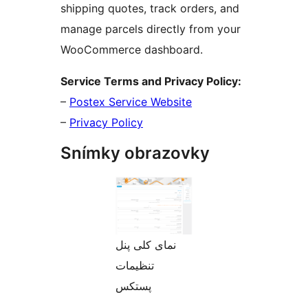
shipping quotes, track orders, and
manage parcels directly from your
WooCommerce dashboard.
Service Terms and Privacy Policy:
–
Postex Service Website
–
Privacy Policy
Snímky obrazovky
نمای کلی پنل
تنظیمات
پستکس