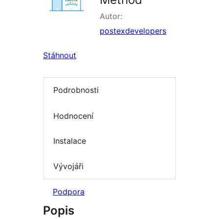
Autor:
postexdevelopers
Stáhnout
Podrobnosti
Hodnocení
Instalace
Vývojáři
Podpora
Popis