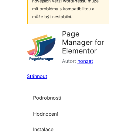
novějších verzí WordPressu může
mít problémy s kompatibilitou a
může být nestabilní.
Page
Manager for
Elementor
Autor:
honzat
Stáhnout
Podrobnosti
Hodnocení
Instalace