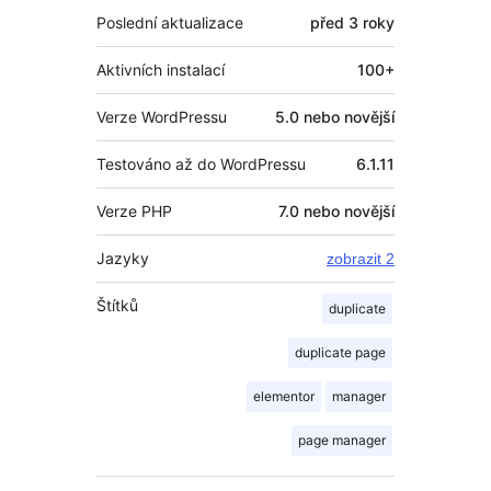
Poslední aktualizace
před
3 roky
Aktivních instalací
100+
Verze WordPressu
5.0 nebo novější
Testováno až do WordPressu
6.1.11
Verze PHP
7.0 nebo novější
Jazyky
zobrazit 2
Štítků
duplicate
duplicate page
elementor
manager
page manager