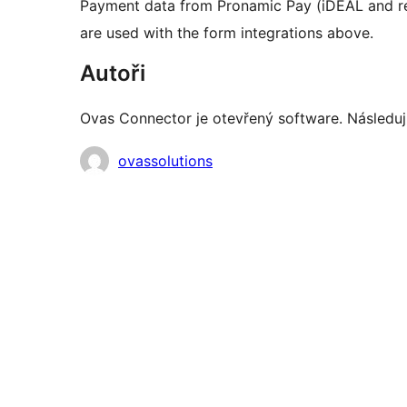
Payment data from Pronamic Pay (iDEAL and re
are used with the form integrations above.
Autoři
Ovas Connector je otevřený software. Následující
Spolupracovníci
ovassolutions