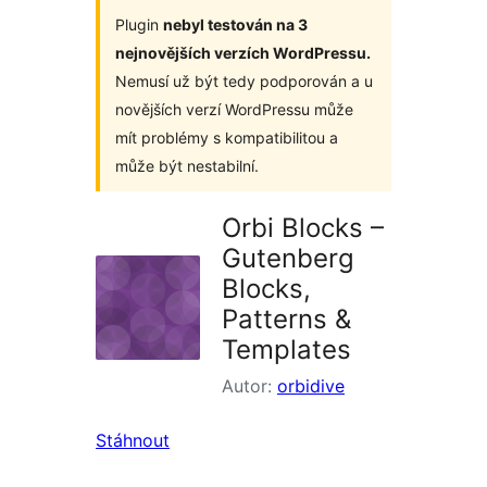
Plugin
nebyl testován na 3
nejnovějších verzích WordPressu.
Nemusí už být tedy podporován a u
novějších verzí WordPressu může
mít problémy s kompatibilitou a
může být nestabilní.
Orbi Blocks –
Gutenberg
Blocks,
Patterns &
Templates
Autor:
orbidive
Stáhnout