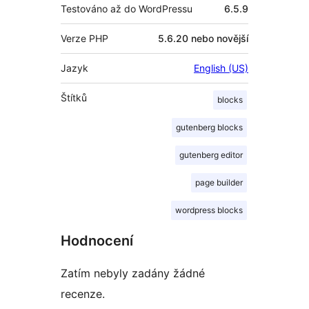
Testováno až do WordPressu
6.5.9
Verze PHP
5.6.20 nebo novější
Jazyk
English (US)
Štítků
blocks
gutenberg blocks
gutenberg editor
page builder
wordpress blocks
Hodnocení
Zatím nebyly zadány žádné
recenze.