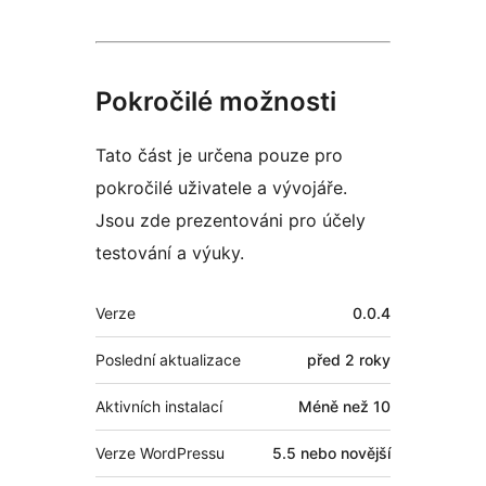
Pokročilé možnosti
Tato část je určena pouze pro
pokročilé uživatele a vývojáře.
Jsou zde prezentováni pro účely
testování a výuky.
Meta
Verze
0.0.4
Poslední aktualizace
před
2 roky
Aktivních instalací
Méně než 10
Verze WordPressu
5.5 nebo novější