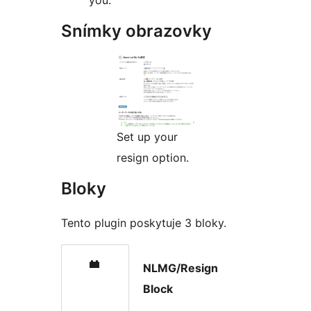
you.
Snímky obrazovky
Set up your
resign option.
Bloky
Tento plugin poskytuje 3 bloky.
NLMG/Resign
Block