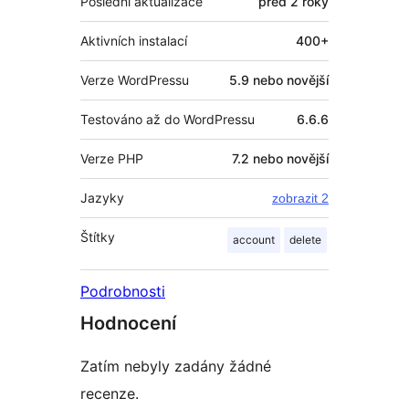
Poslední aktualizace
před
2 roky
Aktivních instalací
400+
Verze WordPressu
5.9 nebo novější
Testováno až do WordPressu
6.6.6
Verze PHP
7.2 nebo novější
Jazyky
zobrazit 2
Štítky
account
delete
Podrobnosti
Hodnocení
Zatím nebyly zadány žádné
recenze.