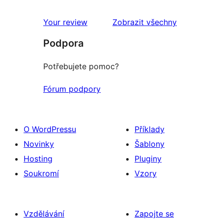
Your review
Zobrazit všechny
recenze
Podpora
Potřebujete pomoc?
Fórum podpory
O WordPressu
Příklady
Novinky
Šablony
Hosting
Pluginy
Soukromí
Vzory
Vzdělávání
Zapojte se