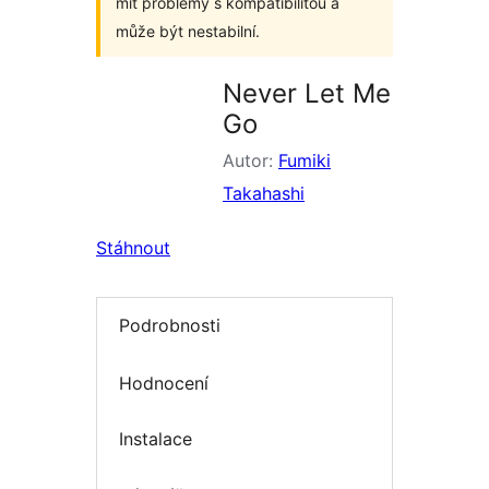
mít problémy s kompatibilitou a
může být nestabilní.
Never Let Me
Go
Autor:
Fumiki
Takahashi
Stáhnout
Podrobnosti
Hodnocení
Instalace