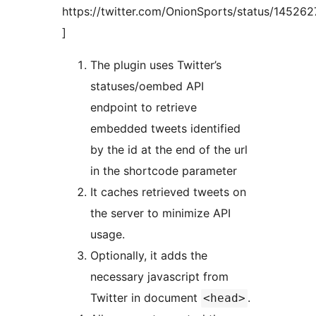
https://twitter.com/OnionSports/status/14526
]
The plugin uses Twitter’s
statuses/oembed API
endpoint to retrieve
embedded tweets identified
by the id at the end of the url
in the shortcode parameter
It caches retrieved tweets on
the server to minimize API
usage.
Optionally, it adds the
necessary javascript from
Twitter in document
.
<head>