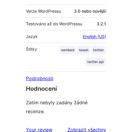
Verze WordPressu
3.0 nebo novější
Testováno až do WordPressu
3.2.1
Jazyk
English (US)
Štítky
oembed
tweet
twitter
twitter api
Podrobnosti
Hodnocení
Zatím nebyly zadány žádné
recenze.
recenze
Your review
Zobrazit všechny