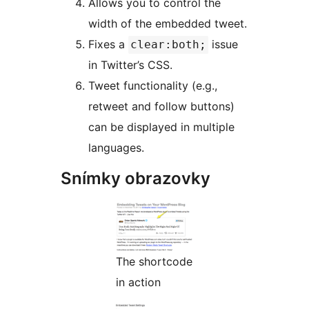
Allows you to control the
width of the embedded tweet.
Fixes a
issue
clear:both;
in Twitter’s CSS.
Tweet functionality (e.g.,
retweet and follow buttons)
can be displayed in multiple
languages.
Snímky obrazovky
The shortcode
in action