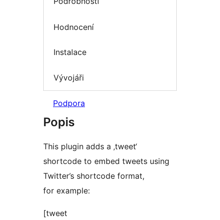
Podrobnosti
Hodnocení
Instalace
Vývojáři
Podpora
Popis
This plugin adds a ‚tweet‘
shortcode to embed tweets using
Twitter’s shortcode format,
for example:
[tweet