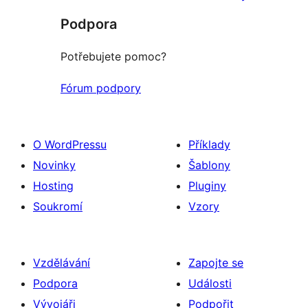
Podpora
Potřebujete pomoc?
Fórum podpory
O WordPressu
Příklady
Novinky
Šablony
Hosting
Pluginy
Soukromí
Vzory
Vzdělávání
Zapojte se
Podpora
Události
Vývojáři
Podpořit