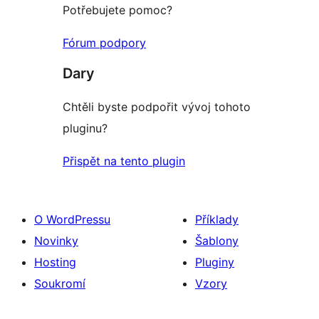
Potřebujete pomoc?
Fórum podpory
Dary
Chtěli byste podpořit vývoj tohoto
pluginu?
Přispět na tento plugin
O WordPressu
Příklady
Novinky
Šablony
Hosting
Pluginy
Soukromí
Vzory