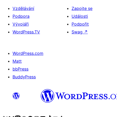
Vzdělávání
Zapojte se
Podpora
Události
Vývojáři
Podpořit
WordPress.TV
Swag
↗
WordPress.com
Matt
bbPress
BuddyPress