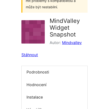
mít problémy s kompatibilitou a
může být nestabilní.
MindValley
Widget
Snapshot
Autor:
Mindvalley
Stáhnout
Podrobnosti
Hodnocení
Instalace