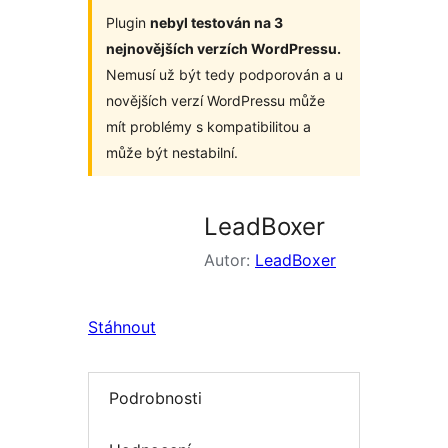
Plugin
nebyl testován na 3
nejnovějších verzích WordPressu.
Nemusí už být tedy podporován a u
novějších verzí WordPressu může
mít problémy s kompatibilitou a
může být nestabilní.
LeadBoxer
Autor:
LeadBoxer
Stáhnout
Podrobnosti