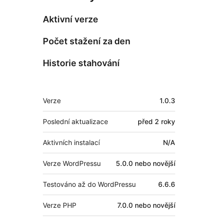
Aktivní verze
Počet stažení za den
Historie stahování
Meta
Verze
1.0.3
Poslední aktualizace
před
2 roky
Aktivních instalací
N/A
Verze WordPressu
5.0.0 nebo novější
Testováno až do WordPressu
6.6.6
Verze PHP
7.0.0 nebo novější