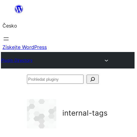
Přeskočit
na
Česko
obsah
Získejte WordPress
Plugin Directory
Prohledat
pluginy
internal-tags