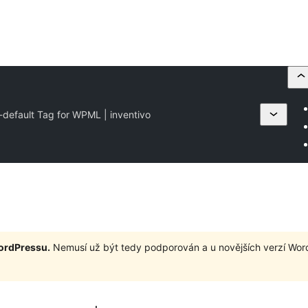
-default Tag for WPML | inventivo
WordPressu.
Nemusí už být tedy podporován a u novějších verzí Wor