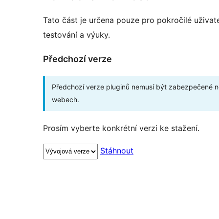
Tato část je určena pouze pro pokročilé uživat
testování a výuky.
Předchozí verze
Předchozí verze pluginů nemusí být zabezpečené ne
webech.
Prosím vyberte konkrétní verzi ke stažení.
Stáhnout