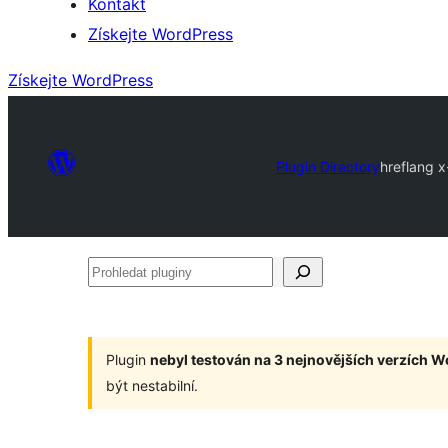
Kontakt
Získejte WordPress
Získejte WordPress
Plugin Directory
hreflang x
Prohledat
pluginy
Plugin
nebyl testován na 3 nejnovějších verzích 
být nestabilní.