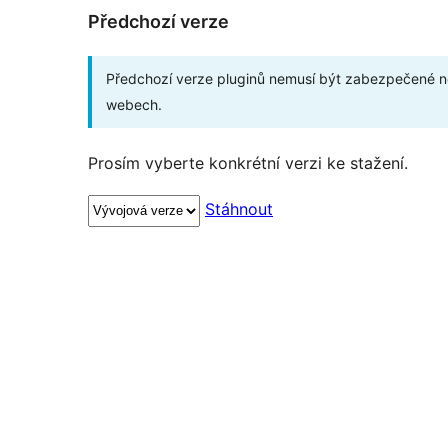
Předchozí verze
Předchozí verze pluginů nemusí být zabezpečené ne
webech.
Prosím vyberte konkrétní verzi ke stažení.
Stáhnout