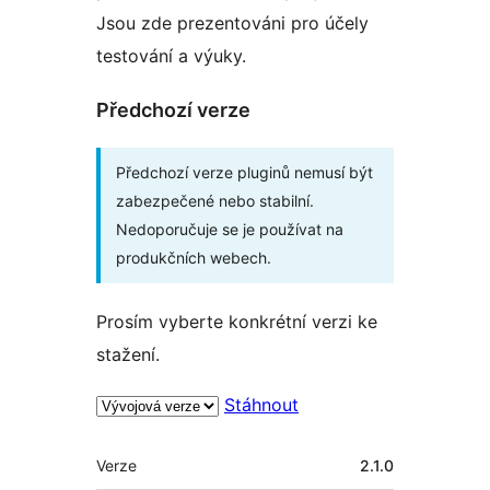
Jsou zde prezentováni pro účely
testování a výuky.
Předchozí verze
Předchozí verze pluginů nemusí být
zabezpečené nebo stabilní.
Nedoporučuje se je používat na
produkčních webech.
Prosím vyberte konkrétní verzi ke
stažení.
Stáhnout
Meta
Verze
2.1.0