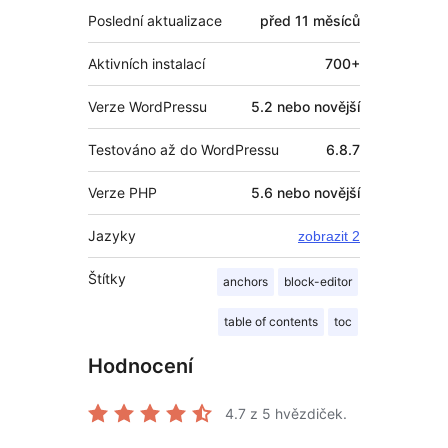
Poslední aktualizace
před
11 měsíců
Aktivních instalací
700+
Verze WordPressu
5.2 nebo novější
Testováno až do WordPressu
6.8.7
Verze PHP
5.6 nebo novější
Jazyky
zobrazit 2
Štítky
anchors
block-editor
table of contents
toc
Hodnocení
4.7
z 5 hvězdiček.