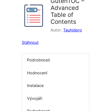
GutenTOC –
Advanced
Table of
Contents
Autor:
Tauhidpro
Stáhnout
Podrobnosti
Hodnocení
Instalace
Vývojáři