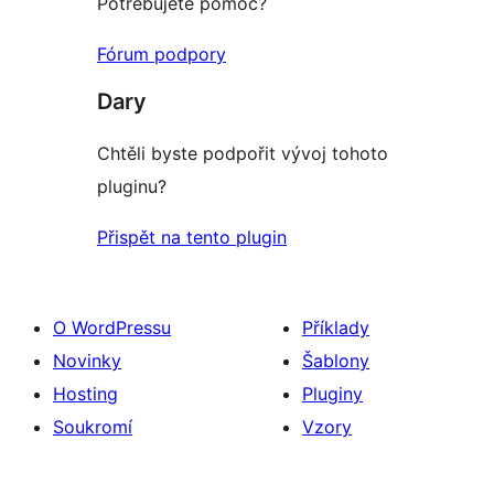
Potřebujete pomoc?
Fórum podpory
Dary
Chtěli byste podpořit vývoj tohoto
pluginu?
Přispět na tento plugin
O WordPressu
Příklady
Novinky
Šablony
Hosting
Pluginy
Soukromí
Vzory