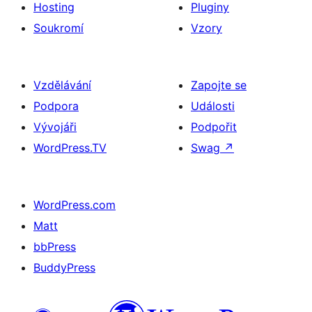
Hosting
Pluginy
Soukromí
Vzory
Vzdělávání
Zapojte se
Podpora
Události
Vývojáři
Podpořit
WordPress.TV
Swag
↗
WordPress.com
Matt
bbPress
BuddyPress