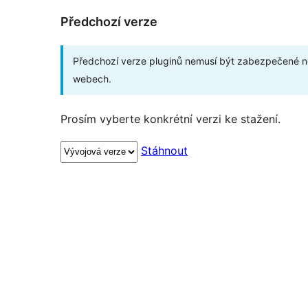
Předchozí verze
Předchozí verze pluginů nemusí být zabezpečené ne
webech.
Prosím vyberte konkrétní verzi ke stažení.
Stáhnout