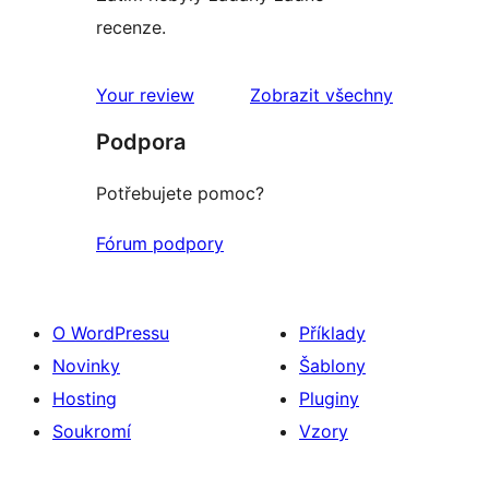
recenze.
recenze
Your review
Zobrazit všechny
Podpora
Potřebujete pomoc?
Fórum podpory
O WordPressu
Příklady
Novinky
Šablony
Hosting
Pluginy
Soukromí
Vzory