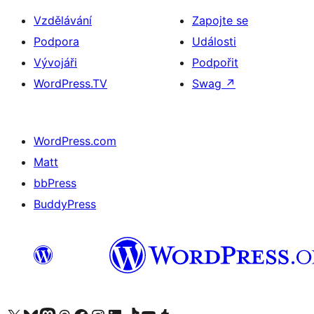
Vzdělávání
Zapojte se
Podpora
Události
Vývojáři
Podpořit
WordPress.TV
Swag
↗
WordPress.com
Matt
bbPress
BuddyPress