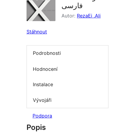
فارسی
Autor:
RezaEi .Ali
Stáhnout
Podrobnosti
Hodnocení
Instalace
Vývojáři
Podpora
Popis