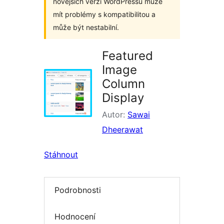
novějších verzí WordPressu může
mít problémy s kompatibilitou a
může být nestabilní.
Featured
Image
Column
Display
Autor:
Sawai
Dheerawat
Stáhnout
Podrobnosti
Hodnocení