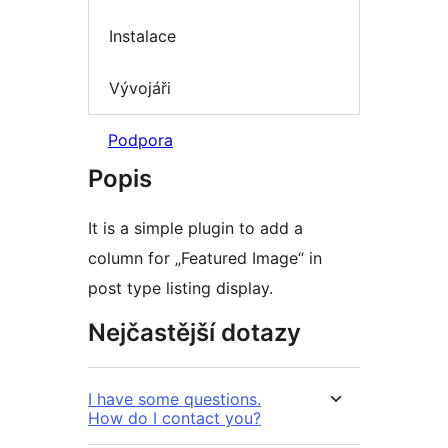
Instalace
Vývojáři
Podpora
Popis
It is a simple plugin to add a
column for „Featured Image“ in
post type listing display.
Nejčastější dotazy
I have some questions.
How do I contact you?