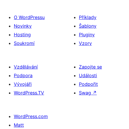
O WordPressu
Příklady
Novinky
Šablony
Hosting
Pluginy
Soukromí
Vzory
Vzdělávání
Zapojte se
Podpora
Události
Vývojáři
Podpořit
WordPress.TV
Swag
↗
WordPress.com
Matt