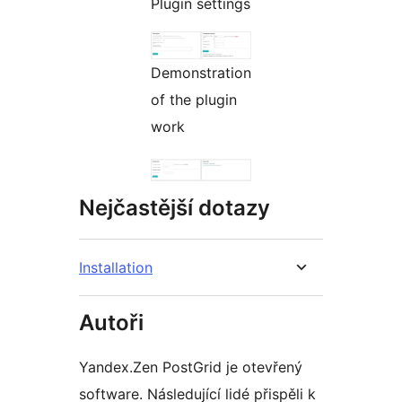
Plugin settings
Demonstration
of the plugin
work
Nejčastější dotazy
Installation
Autoři
Yandex.Zen PostGrid je otevřený
software. Následující lidé přispěli k