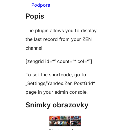
Podpora
Popis
The plugin allows you to display
the last record from your ZEN
channel.
[zengrid id=““ count=““ col=““]
To set the shortcode, go to
„Settings/Yandex.Zen PostGrid“
page in your admin console.
Snímky obrazovky