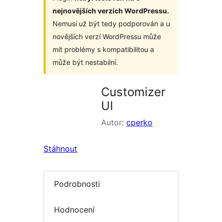
nejnovějších verzích WordPressu.
Nemusí už být tedy podporován a u
novějších verzí WordPressu může
mít problémy s kompatibilitou a
může být nestabilní.
Customizer
UI
Autor:
cperko
Stáhnout
Podrobnosti
Hodnocení