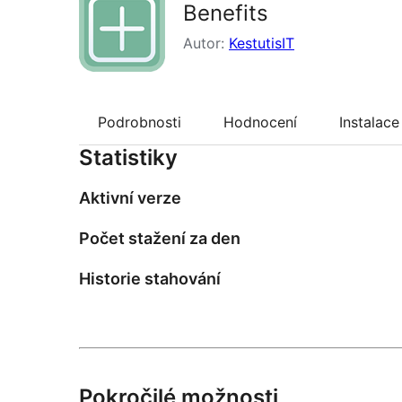
Benefits
Autor:
KestutisIT
Podrobnosti
Hodnocení
Instalace
Statistiky
Aktivní verze
Počet stažení za den
Historie stahování
Pokročilé možnosti