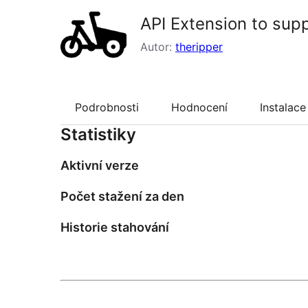
API Extension to sup
Autor:
theripper
Podrobnosti
Hodnocení
Instalace
Statistiky
Aktivní verze
Počet stažení za den
Historie stahování