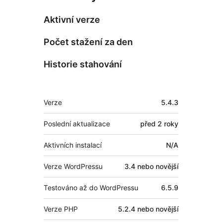
Aktivní verze
Počet stažení za den
Historie stahování
Meta
Verze
5.4.3
Poslední aktualizace
před
2 roky
Aktivních instalací
N/A
Verze WordPressu
3.4 nebo novější
Testováno až do WordPressu
6.5.9
Verze PHP
5.2.4 nebo novější