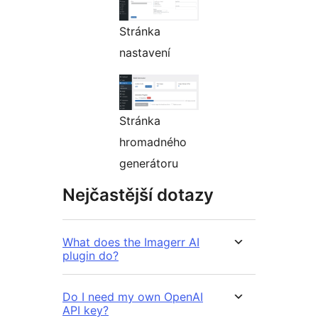
Stránka
nastavení
Stránka
hromadného
generátoru
Nejčastější dotazy
What does the Imagerr AI
plugin do?
Do I need my own OpenAI
API key?