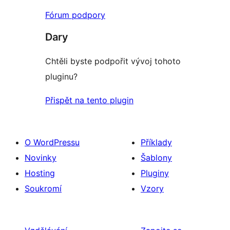
Fórum podpory
Dary
Chtěli byste podpořit vývoj tohoto
pluginu?
Přispět na tento plugin
O WordPressu
Příklady
Novinky
Šablony
Hosting
Pluginy
Soukromí
Vzory