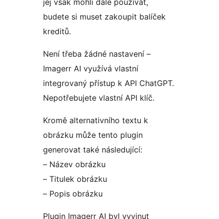
jej však mohli dále používat,
budete si muset zakoupit balíček
kreditů.
Není třeba žádné nastavení –
Imagerr AI využívá vlastní
integrovaný přístup k API ChatGPT.
Nepotřebujete vlastní API klíč.
Kromě alternativního textu k
obrázku může tento plugin
generovat také následující:
– Název obrázku
– Titulek obrázku
– Popis obrázku
Plugin Imagerr AI byl vyvinut