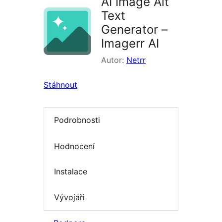
AI Image Alt
Text
Generator –
Imagerr AI
Autor:
Netrr
Stáhnout
Podrobnosti
Hodnocení
Instalace
Vývojáři