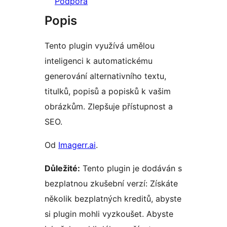
Podpora
Popis
Tento plugin využívá umělou
inteligenci k automatickému
generování alternativního textu,
titulků, popisů a popisků k vašim
obrázkům. Zlepšuje přístupnost a
SEO.
Od
Imagerr.ai
.
Důležité:
Tento plugin je dodáván s
bezplatnou zkušební verzí: Získáte
několik bezplatných kreditů, abyste
si plugin mohli vyzkoušet. Abyste