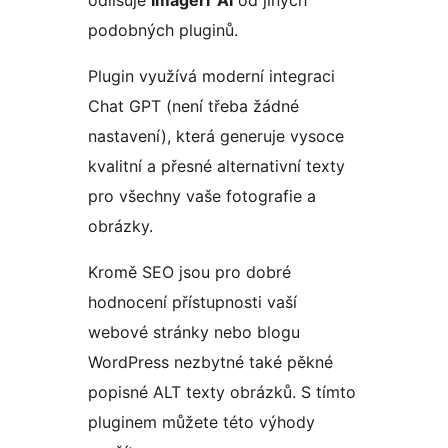
odlišuje
Imagerr AI
od jiných
podobných pluginů.
Plugin využívá moderní integraci
Chat GPT (není třeba žádné
nastavení), která generuje vysoce
kvalitní a přesné alternativní texty
pro všechny vaše fotografie a
obrázky.
Kromě SEO jsou pro dobré
hodnocení přístupnosti vaší
webové stránky nebo blogu
WordPress nezbytné také pěkné
popisné ALT texty obrázků. S tímto
pluginem můžete této výhody