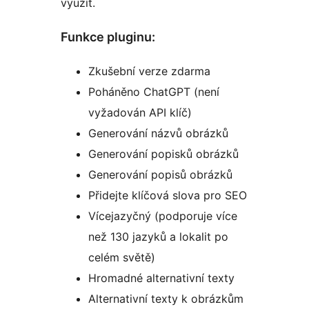
využít.
Funkce pluginu:
Zkušební verze zdarma
Poháněno ChatGPT (není
vyžadován API klíč)
Generování názvů obrázků
Generování popisků obrázků
Generování popisů obrázků
Přidejte klíčová slova pro SEO
Vícejazyčný (podporuje více
než 130 jazyků a lokalit po
celém světě)
Hromadné alternativní texty
Alternativní texty k obrázkům