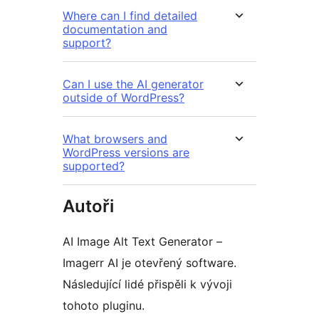
Where can I find detailed
documentation and
support?
Can I use the AI generator
outside of WordPress?
What browsers and
WordPress versions are
supported?
Autoři
AI Image Alt Text Generator –
Imagerr AI je otevřený software.
Následující lidé přispěli k vývoji
tohoto pluginu.