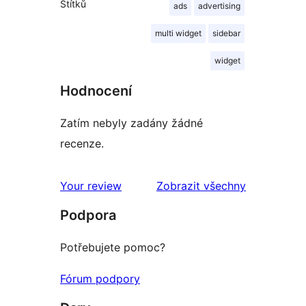
Štítků
ads
advertising
multi widget
sidebar
widget
Hodnocení
Zatím nebyly zadány žádné
recenze.
recenze
Your review
Zobrazit všechny
Podpora
Potřebujete pomoc?
Fórum podpory