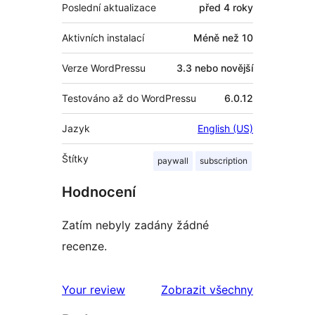
Poslední aktualizace
před
4 roky
Aktivních instalací
Méně než 10
Verze WordPressu
3.3 nebo novější
Testováno až do WordPressu
6.0.12
Jazyk
English (US)
Štítky
paywall
subscription
Hodnocení
Zatím nebyly zadány žádné
recenze.
recenze
Your review
Zobrazit všechny