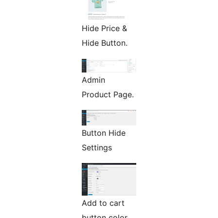
Hide Price &
Hide Button.
Admin
Product Page.
Button Hide
Settings
Add to cart
button color