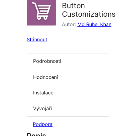
Button
Customizations
Autor:
Md Ruhel Khan
Stáhnout
Podrobnosti
Hodnocení
Instalace
Vývojáři
Podpora
Popis