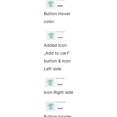
Button Hover
color.
Added Icon
„Add to cart“
button & Icon
Left side.
Icon Right side
Button border