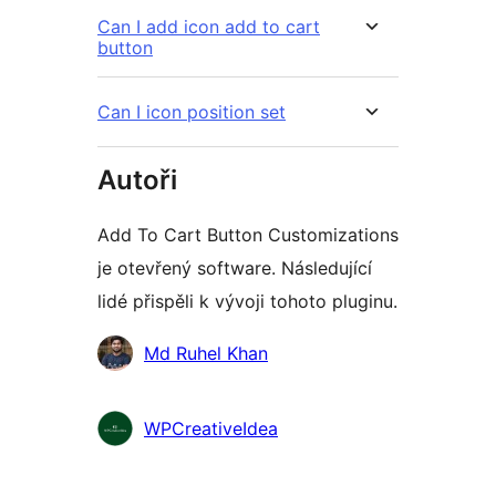
Can I add icon add to cart
button
Can I icon position set
Autoři
Add To Cart Button Customizations
je otevřený software. Následující
lidé přispěli k vývoji tohoto pluginu.
Spolupracovníci
Md Ruhel Khan
WPCreativeIdea