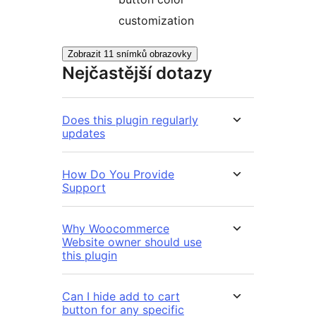
customization
Zobrazit 11 snímků obrazovky
Nejčastější dotazy
Does this plugin regularly
updates
How Do You Provide
Support
Why Woocommerce
Website owner should use
this plugin
Can I hide add to cart
button for any specific